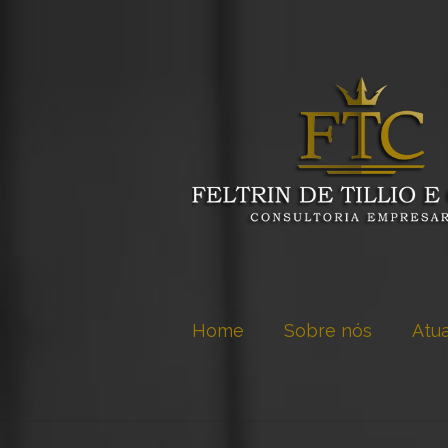
Home
Sobre nós
Atu