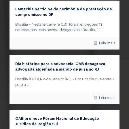
Lamachia participa de cerimônia de prestação de
compromisso no DF
Brasília – Nesta terça-feira (18), foram entregues 71
carteiras aos mais novos advogados de Brasília,
[…]
Leia mais
Dia histórico para a advocacia: OAB desagrava
advogada algemada a mando de juíza no RJ
Brasília (DF) e Rio de Janeiro (RJ) – Em um dia que entrou
para a
[…]
Leia mais
OAB promove Fórum Nacional de Educação
Jurídica da Região Sul