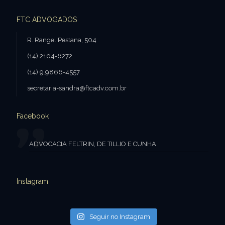
FTC ADVOGADOS
R. Rangel Pestana, 504
(14) 2104-6272
(14) 9.9866-4557
secretaria-sandra@ftcadv.com.br
Facebook
ADVOCACIA FELTRIN, DE TILLIO E CUNHA
Instagram
Seguir no Instagram