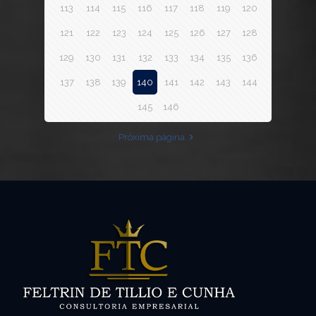
113
114
115
116
117
118
119
120
121
122
123
124
125
126
127
128
129
130
131
132
133
134
135
136
137
138
139
140
141
142
143
144
145
146
Próxima página