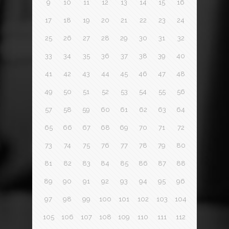
9
10
11
12
13
14
15
16
17
18
19
20
21
22
23
24
25
26
27
28
29
30
31
32
33
34
35
36
37
38
39
40
41
42
43
44
45
46
47
48
49
50
51
52
53
54
55
56
57
58
59
60
61
62
63
64
65
66
67
68
69
70
71
72
73
74
75
76
77
78
79
80
81
82
83
84
85
86
87
88
89
90
91
92
93
94
95
96
97
98
99
100
101
102
103
104
105
106
107
108
109
110
111
112