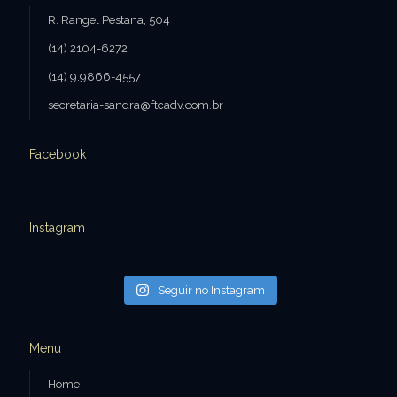
R. Rangel Pestana, 504
(14) 2104-6272
(14) 9.9866-4557
secretaria-sandra@ftcadv.com.br
Facebook
Instagram
Seguir no Instagram
Menu
Home