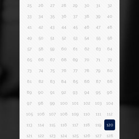
25
26
27
28
29
30
31
32
33
34
35
36
37
38
39
40
41
42
43
44
45
46
47
48
49
50
51
52
53
54
55
56
57
58
59
60
61
62
63
64
65
66
67
68
69
70
71
72
73
74
75
76
77
78
79
80
81
82
83
84
85
86
87
88
89
90
91
92
93
94
95
96
97
98
99
100
101
102
103
104
105
106
107
108
109
110
111
112
113
114
115
116
117
118
119
120
121
122
123
124
125
126
127
128