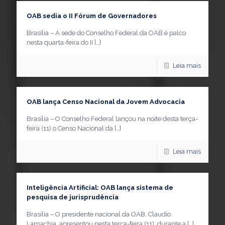
OAB sedia o II Fórum de Governadores
Brasília – A sede do Conselho Federal da OAB é palco
nesta quarta-feira do II
[…]
Leia mais
OAB lança Censo Nacional da Jovem Advocacia
Brasília – O Conselho Federal lançou na noite desta terça-
feira (11) o Censo Nacional da
[…]
Leia mais
Inteligência Artificial: OAB lança sistema de
pesquisa de jurisprudência
Brasília – O presidente nacional da OAB, Claudio
Lamachia, apresentou nesta terça-feira (11), durante a
[…]