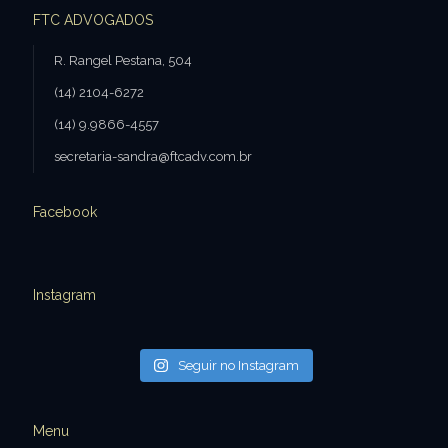
FTC ADVOGADOS
R. Rangel Pestana, 504
(14) 2104-6272
(14) 9.9866-4557
secretaria-sandra@ftcadv.com.br
Facebook
Instagram
Seguir no Instagram
Menu