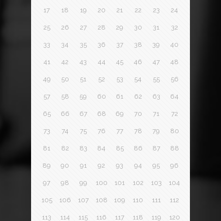
17
18
19
20
21
22
23
24
25
26
27
28
29
30
31
32
33
34
35
36
37
38
39
40
41
42
43
44
45
46
47
48
49
50
51
52
53
54
55
56
57
58
59
60
61
62
63
64
65
66
67
68
69
70
71
72
73
74
75
76
77
78
79
80
81
82
83
84
85
86
87
88
89
90
91
92
93
94
95
96
97
98
99
100
101
102
103
104
105
106
107
108
109
110
111
112
113
114
115
116
117
118
119
120