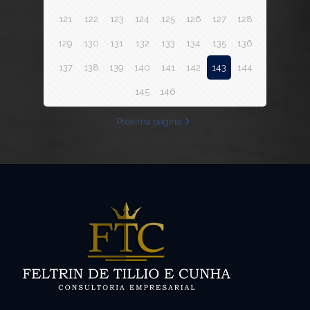
121
122
123
124
125
126
127
128
129
130
131
132
133
134
135
136
137
138
139
140
141
142
143
144
145
146
Próxima página