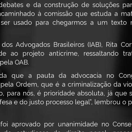
s debates e da construção de soluções par
ncaminhado à comissão que estuda a mat
 ser usado para chegarmos a um texto 
o dos Advogados Brasileiros (IAB), Rita C
e ao projeto anticrime, ressaltando tr
pela OAB.
da que a pauta da advocacia no Cong
ela Ordem, que é a criminalização da viol
, para nós, é prioridade absoluta, já que s
fesa e do justo processo legal”, lembrou o
 foi aprovado por unanimidade no Conse