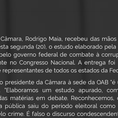
a Câmara, Rodrigo Maia, recebeu das mãos
esta segunda (20), o estudo elaborado pela
elo governo federal de combate à corrup
e no Congresso Nacional. A entrega foi 
 representantes de todos os estados da Fe
 do presidente da Câmara à sede da OAB “é
”. “Elaboramos um estudo apurado, com 
as matérias em debate. Reconhecemos, co
pública saiu do período eleitoral como 
lo crime. É falso o discurso condescende