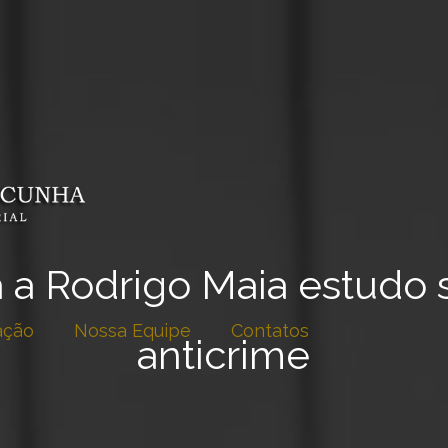
 a Rodrigo Maia estudo 
ação
Nossa Equipe
Contatos
anticrime