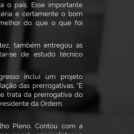
a o país. Esse importante
éria e certamente o bom
melhor do que o que foi
ortez, também entregou as
atar-se de estudo técnico
resso inclui um projeto
ação das prerrogativas. “É
e trata da prerrogativa do
 presidente da Ordem.
lho Pleno. Contou com a