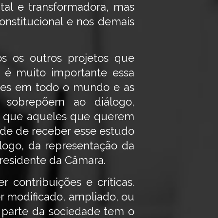
tal e transformadora, mas
onstitucional e nos demais
s os outros projetos que
, é muito importante essa
ões em todo o mundo e as
e sobrepõem ao diálogo,
 do que aqueles que querem
ade de receber esse estudo
álogo, da representação da
presidente da Câmara.
 contribuições e críticas.
r modificado, ampliado, ou
 parte da sociedade tem o