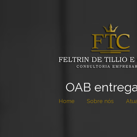
OAB entrega
Home
Sobre nós
Atu