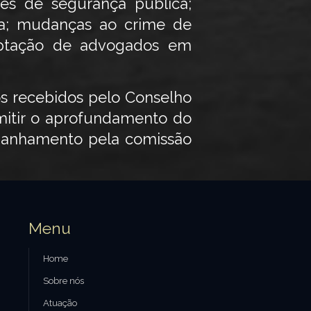
tes de segurança pública;
na; mudanças ao crime de
rceptação de advogados em
s recebidos pelo Conselho
mitir o aprofundamento do
panhamento pela comissão
Menu
Home
Sobre nós
Atuação