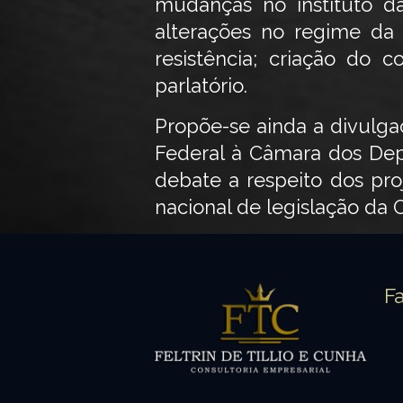
mudanças no instituto da
alterações no regime da
resistência; criação do 
parlatório.
Propõe-se ainda a divulg
Federal à Câmara dos Dep
debate a respeito dos p
nacional de legislação da 
F