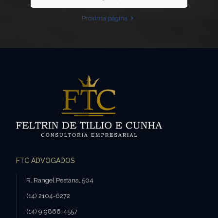
Próxima página
FTC ADVOGADOS
R. Rangel Pestana, 504
(14) 2104-6272
(14) 9.9866-4557