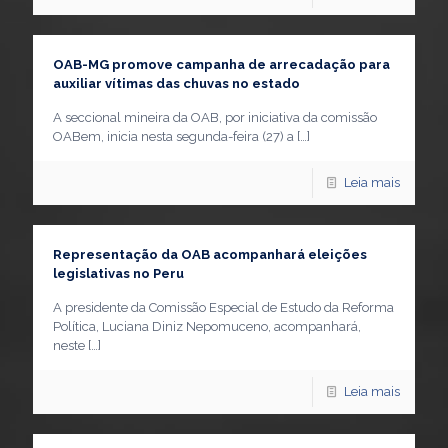
OAB-MG promove campanha de arrecadação para
auxiliar vítimas das chuvas no estado
A seccional mineira da OAB, por iniciativa da comissão
OABem, inicia nesta segunda-feira (27) a
[…]
Leia mais
Representação da OAB acompanhará eleições
legislativas no Peru
A presidente da Comissão Especial de Estudo da Reforma
Política, Luciana Diniz Nepomuceno, acompanhará,
neste
[…]
Leia mais