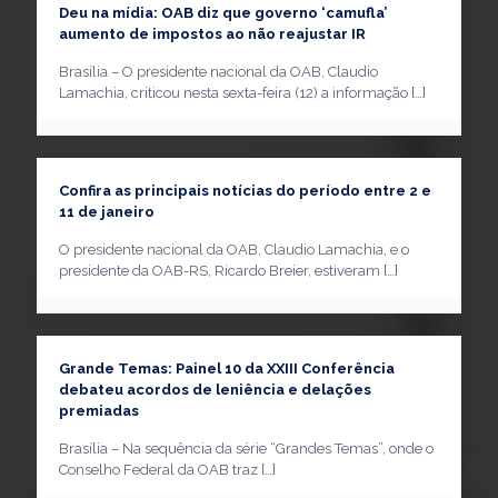
Deu na mídia: OAB diz que governo ‘camufla’
aumento de impostos ao não reajustar IR
Brasília – O presidente nacional da OAB, Claudio
Lamachia, criticou nesta sexta-feira (12) a informação
[…]
Confira as principais notícias do período entre 2 e
11 de janeiro
O presidente nacional da OAB, Claudio Lamachia, e o
presidente da OAB-RS, Ricardo Breier, estiveram
[…]
Grande Temas: Painel 10 da XXIII Conferência
debateu acordos de leniência e delações
premiadas
Brasília – Na sequência da série “Grandes Temas”, onde o
Conselho Federal da OAB traz
[…]