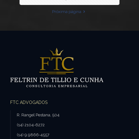
Próxima página
FTC ADVOGADOS
R. Rangel Pestana, 504
(14) 2104-6272
(14) 9.9866-4557