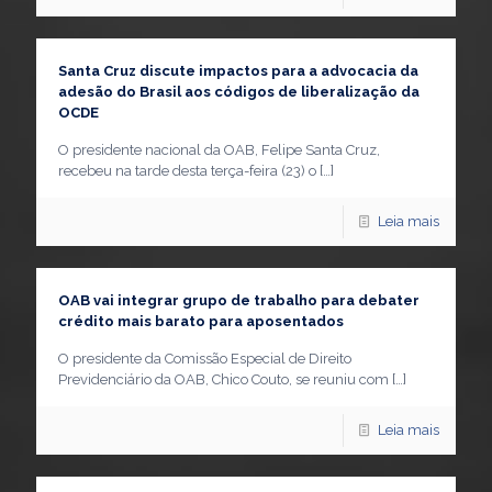
Santa Cruz discute impactos para a advocacia da
adesão do Brasil aos códigos de liberalização da
OCDE
O presidente nacional da OAB, Felipe Santa Cruz,
recebeu na tarde desta terça-feira (23) o
[…]
Leia mais
OAB vai integrar grupo de trabalho para debater
crédito mais barato para aposentados
O presidente da Comissão Especial de Direito
Previdenciário da OAB, Chico Couto, se reuniu com
[…]
Leia mais