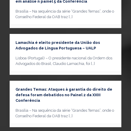
em análise n painel 5 da Conferência
Brasília – Na sequência da série “Grandes Temas”, onde o
Conselho Federal da OAB traz
[…]
Lamachia é eleito presidente da União dos
Advogados de Língua Portuguesa – UALP
Lisboa (Portugal) – O presidente nacional da Ordem dos
Advogados do Brasil, Claudio Lamachia, foi
[…]
Grandes Temas: Ataques à garantia do direito de
defesa foram debatidos no Painel 2 da XXIII
Conferência
Brasília – Na sequência da série “Grandes Temas”, onde o
Conselho Federal da OAB traz
[…]