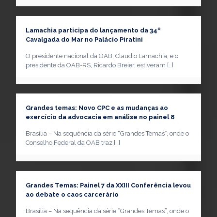
Lamachia participa do lançamento da 34º
Cavalgada do Mar no Palácio Piratini
O presidente nacional da OAB, Claudio Lamachia, e o
presidente da OAB-RS, Ricardo Breier, estiveram
[…]
Grandes temas: Novo CPC e as mudanças ao
exercício da advocacia em análise no painel 8
Brasília – Na sequência da série “Grandes Temas”, onde o
Conselho Federal da OAB traz
[…]
Grandes Temas: Painel 7 da XXIII Conferência levou
ao debate o caos carcerário
Brasília – Na sequência da série “Grandes Temas”, onde o