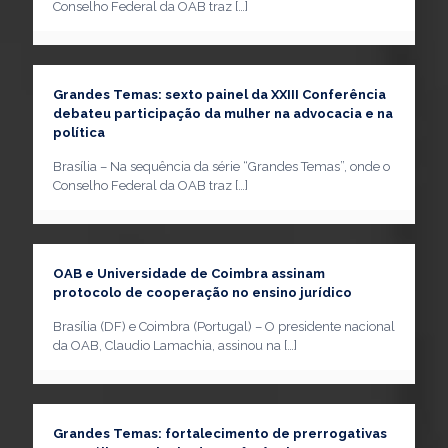
Conselho Federal da OAB traz
[…]
Grandes Temas: sexto painel da XXIII Conferência
debateu participação da mulher na advocacia e na
política
Brasília – Na sequência da série “Grandes Temas”, onde o
Conselho Federal da OAB traz
[…]
OAB e Universidade de Coimbra assinam
protocolo de cooperação no ensino jurídico
Brasília (DF) e Coimbra (Portugal) – O presidente nacional
da OAB, Claudio Lamachia, assinou na
[…]
Grandes Temas: fortalecimento de prerrogativas