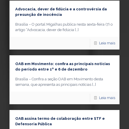
Advocacia, dever de fidúcia e a controvérsia da
presunção de inocência
Brasília – O portal Migalhas publica nesta sexta-feira (7) o
artigo “Advocacia, dever de fidúcia
[…]
Leia mais
OAB em Movimento: confira as principais notícias
do período entre 1º e 6 de dezembro
Brasília – Confira a seção OAB em Movimento desta
semana, que apresenta as principais notícias
[…]
Leia mais
OAB assina termo de colaboração entre STF e
Defensoria Pública