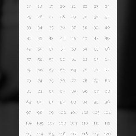
17
18
19
20
21
22
23
24
25
26
27
28
29
30
31
32
33
34
35
36
37
38
39
40
41
42
43
44
45
46
47
48
49
50
51
52
53
54
55
56
57
58
59
60
61
62
63
64
65
66
67
68
69
70
71
72
73
74
75
76
77
78
79
80
81
82
83
84
85
86
87
88
89
90
91
92
93
94
95
96
97
98
99
100
101
102
103
104
105
106
107
108
109
110
111
112
113
114
115
116
117
118
119
120