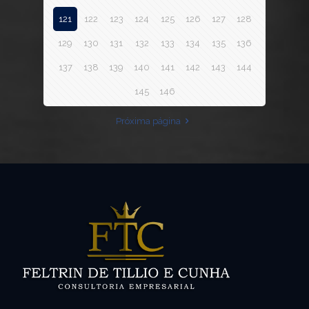
121
122
123
124
125
126
127
128
129
130
131
132
133
134
135
136
137
138
139
140
141
142
143
144
145
146
Próxima página