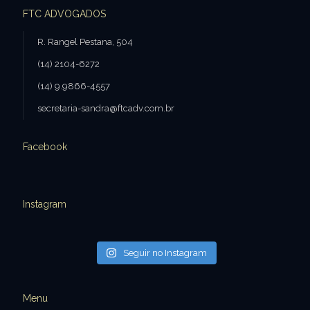
FTC ADVOGADOS
R. Rangel Pestana, 504
(14) 2104-6272
(14) 9.9866-4557
secretaria-sandra@ftcadv.com.br
Facebook
Instagram
Seguir no Instagram
Menu