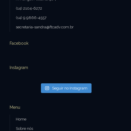
(14) 2104-6272
(14) 9.9866-4557
secretaria-sandra@ftcadv.com.br
Facebook
Instagram
Seguir no Instagram
Menu
Home
Sobre nós