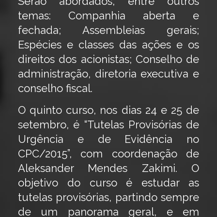
Serão abordados, entre outros
temas: Companhia aberta e
fechada; Assembleias gerais;
Espécies e classes das ações e os
direitos dos acionistas; Conselho de
administração, diretoria executiva e
conselho fiscal.
O quinto curso, nos dias 24 e 25 de
setembro, é “Tutelas Provisórias de
Urgência e de Evidência no
CPC/2015”, com coordenação de
Aleksander Mendes Zakimi. O
objetivo do curso é estudar as
tutelas provisórias, partindo sempre
de um panorama geral, e em