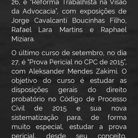
26, é “Reforma Trabalhista na Visão
da Advocacia”, com exposições de
Jorge Cavalcanti Boucinhas Filho,
Rafael Lara Martins e Raphael
Miziara.
O último curso de setembro, no dia
27, é “Prova Pericial no CPC de 2015”,
com Aleksander Mendes Zakimi. O
objetivo do curso é estudar as
disposições gerais do direito
probatório no Código de Processo
Civil de 2015 e sua nova
sistematização para, de forma
muito especial, estudar a prova
pericial, desde seu conceito,