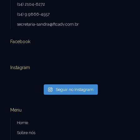
(14) 2104-6272
(14) 9.9866-4557
secretaria-sandra@ftcadv.com.br
Facebook
Instagram
Seguir no Instagram
Menu
Home
Sobre nós