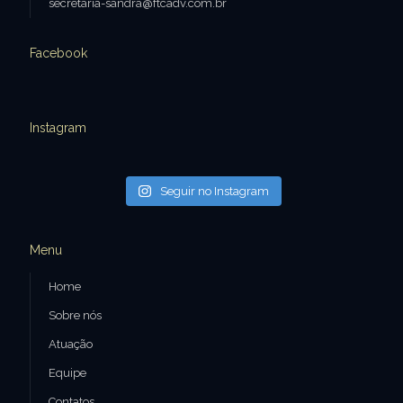
secretaria-sandra@ftcadv.com.br
Facebook
Instagram
Seguir no Instagram
Menu
Home
Sobre nós
Atuação
Equipe
Contatos