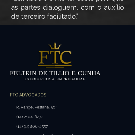
as partes dialoguem, com o auxílio
de terceiro facilitado.”
FTC ADVOGADOS
R. Rangel Pestana, 504
(14) 2104-6272
(14) 9.9866-4557