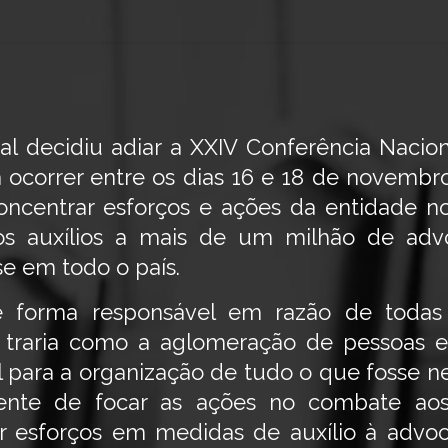
al decidiu adiar a XXIV Conferência Naciona
 ocorrer entre os dias 16 e 18 de novembro
oncentrar esforços e ações da entidade
sos auxílios a mais de um milhão de a
e em todo o país.
e forma responsável em razão de todas
a traria como a aglomeração de pessoas em
l para a organização de tudo o que fosse ne
gente de focar as ações no combate aos
 esforços em medidas de auxílio à advoc