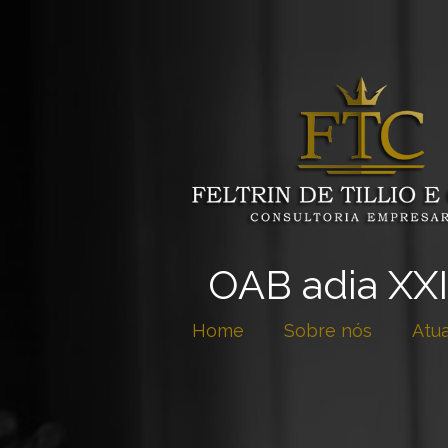
OAB adia XXI
Home
Sobre nós
Atu