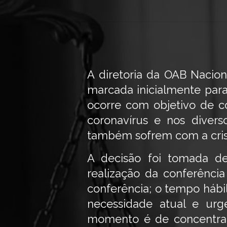
A diretoria da OAB Nacion
marcada inicialmente para
ocorre com objetivo de c
coronavírus e nos diver
também sofrem com a cris
A decisão foi tomada d
realização da conferênci
conferência; o tempo hábi
necessidade atual e ur
momento é de concentrar