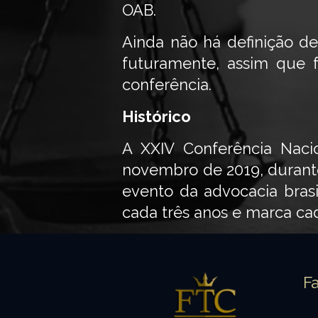
OAB.
Ainda não há definição d
futuramente, assim que f
conferência.
Histórico
A XXIV Conferência Nacio
novembro de 2019, durante
evento da advocacia bras
cada três anos e marca ca
F