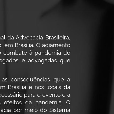
l da Advocacia Brasileira,
, em Brasília. O adiamento
 no combate à pandemia do
dvogados e advogadas que
 as consequências que a
 Brasília e nos locais da
cessário para o evento e a
 efeitos da pandemia. O
acia por meio do Sistema