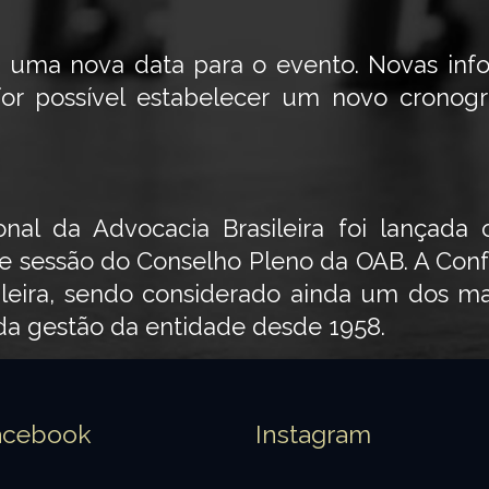
e uma nova data para o evento. Novas inf
or possível estabelecer um novo cronog
nal da Advocacia Brasileira foi lançada 
 sessão do Conselho Pleno da OAB. A Conf
ileira, sendo considerado ainda um dos m
da gestão da entidade desde 1958.
acebook
Instagram