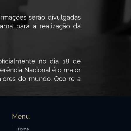
ormações serão divulgadas
rama para a realização da
oficialmente no dia 18 de
erência Nacional é o maior
aiores do mundo. Ocorre a
Menu
Home