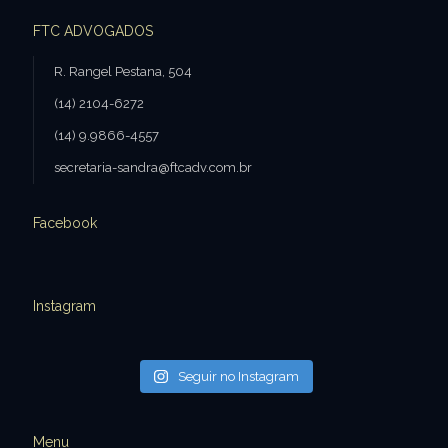
FTC ADVOGADOS
R. Rangel Pestana, 504
(14) 2104-6272
(14) 9.9866-4557
secretaria-sandra@ftcadv.com.br
Facebook
Instagram
Seguir no Instagram
Menu