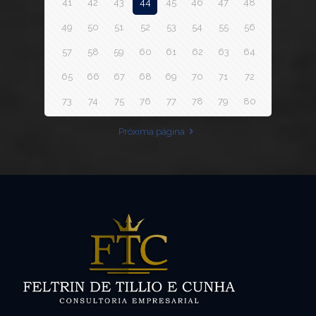
41
42
43
44
45
46
47
48
49
50
51
52
53
54
55
56
57
58
59
60
61
62
63
64
65
66
67
68
69
70
71
72
73
74
75
76
77
78
79
80
Próxima página