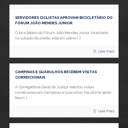
SERVIDORES CICLISTAS APROVAM BICICLETÁRIO DO
FÓRUM JOÃO MENDES JÚNIOR
O bicicletário do Fórum João Mendes Júnior, localizado
no subsolo do prédio, está em pleno
[…]
Leia mais
CAMPINAS E GUARULHOS RECEBEM VISITAS
CORREICIONAIS
A Corregedoria Geral da Justiça realizou visitas
correicionais em Campinas e Guarulhos. Na última sexta-
feira
[…]
Leia mais