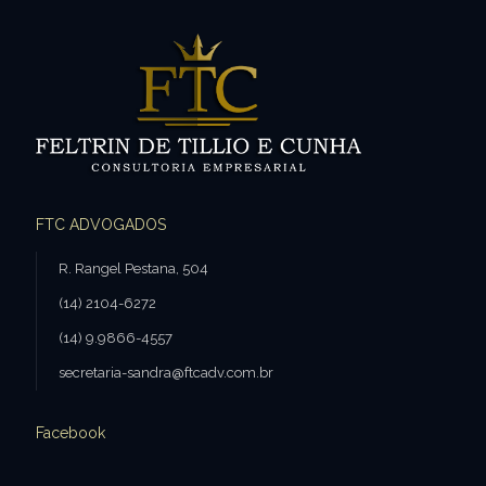
FTC ADVOGADOS
R. Rangel Pestana, 504
(14) 2104-6272
(14) 9.9866-4557
secretaria-sandra@ftcadv.com.br
Facebook