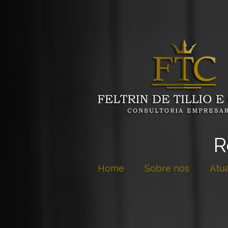
R
Home
Sobre nós
Atu