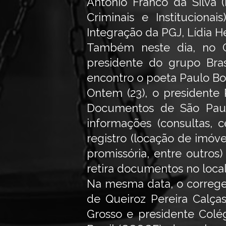
Antonio Franco da Silva (P
Criminais e Instituciona
Integração da PGJ, Lídia H
Também neste dia, no G
presidente do grupo Bra
encontro o poeta Paulo B
Ontem (23), o presidente 
Documentos de São Paul
informações (consultas, 
registro (locação de imóve
promissória, entre outros)
retira documentos no local,
Na mesma data, o correge
de Queiroz Pereira Calça
Grosso e presidente Colé