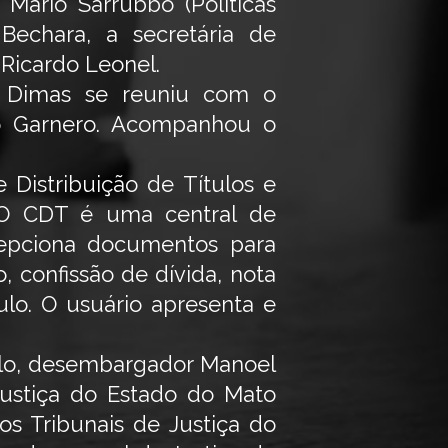
e Mário Sarrubbo (Políticas
 Bechara, a secretária de
 Ricardo Leonel.
o Dimas se reuniu com o
io Garnero. Acompanhou o
 Distribuição de Títulos e
 O CDT é uma central de
ecepciona documentos para
, confissão de dívida, nota
aulo. O usuário apresenta e
ulo, desembargador Manoel
Justiça do Estado do Mato
s Tribunais de Justiça do