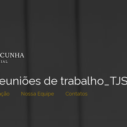
euniões de trabalho_TJ
ação
Nossa Equipe
Contatos