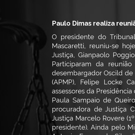
Paulo Dimas realiza reun
O presidente do Tribuna
Mascaretti, reuniu-se hoj
Justiça, Gianpaolo Poggio
Participaram da reunião
desembargador Oscild de L
(APMP), Felipe Locke Ca
assessores da Presidência 
Paula Sampaio de Queir
procuradora de Justiça 
Justiça Marcelo Rovere (1º 
presidente). Ainda pelo M