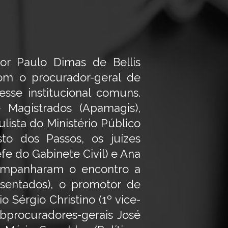
or Paulo Dimas de Bellis
 com o procurador-geral de
esse institucional comuns.
 Magistrados (Apamagis),
ista do Ministério Público
to dos Passos, os juízes
fe do Gabinete Civil) e Ana
ompanharam o encontro a
sentados), o promotor de
o Sérgio Christino (1º vice-
ubprocuradores-gerais José