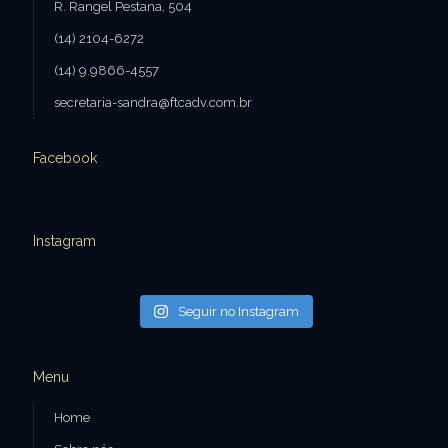
R. Rangel Pestana, 504
(14) 2104-6272
(14) 9.9866-4557
secretaria-sandra@ftcadv.com.br
Facebook
Instagram
Seguir no Instagram
Menu
Home