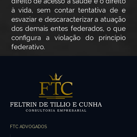
direito de acesso à saúde e o direito
à vida, sem contar tentativa de e
esvaziar e descaracterizar a atuação
dos demais entes federados, o que
configura a violação do princípio
federativo.
FTC ADVOGADOS