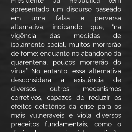
Presidente da República tem
apresentado um discurso baseado
em uma falsa e perversa
alternativa, indicando que, “na
vigência das medidas de
isolamento social, muitos morrerão
de fome; enquanto no abandono da
quarentena, poucos morrerão do
vírus.” No entanto, essa alternativa
desconsidera a existência de
diversos outros mecanismos
corretivos, capazes de reduzir os
efeitos deletérios da crise para os
mais vulneráveis e viola diversos
preceitos fundamentais, como o