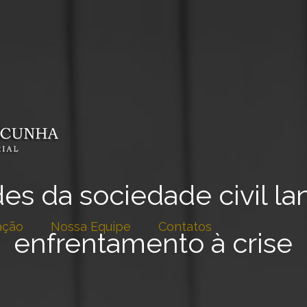
es da sociedade civil l
ação
Nossa Equipe
Contatos
enfrentamento à crise