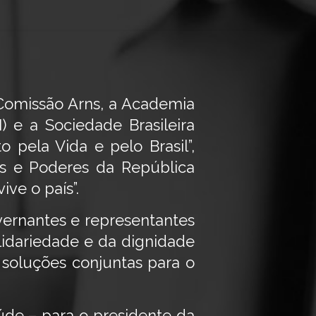
 Comissão Arns, a Academia
I) e a Sociedade Brasileira
 pela Vida e pelo Brasil”,
os e Poderes da República
ive o país”.
ernantes e representantes
lidariedade e da dignidade
soluções conjuntas para o
úde – para o presidente da