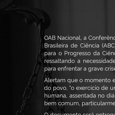
OAB Nacional, a Conferênc
Brasileira de Ciência (ABC
para o Progresso da Ciênc
ressaltando a necessidad
para enfrentar a grave crise
Alertam que o momento ex
do povo, “o exercício de 
humana, assentada no diá
bem comum, particularment
O documento será entregue