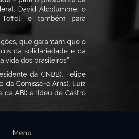
eral, David Alcolumbre, o
s Toffoli e também para
luções, que garantam que o
pios da solidariedade e da
vida dos brasileiros.”
sidente da CNBB), Felipe
te da Comissa~o Arns), Luiz
 da ABI) e Ildeu de Castro
Menu