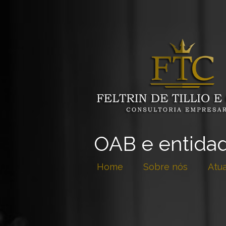
OAB e entidad
Home
Sobre nós
Atu