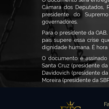
Câmara dos Deputados, Ro
presidente do Supremo 
governadores.
Para o presidente da OAB,
país supere essa crise qu
dignidade humana. É hora de
O documento é assinado 
Santa Cruz (presidente da 
Davidovich (presidente da
Moreira (presidente da SBP
F