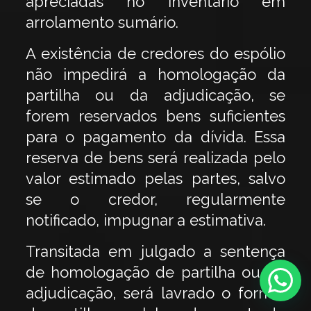
apreciadas no inventário em
arrolamento sumário.
A existência de credores do espólio
não impedirá a homologação da
partilha ou da adjudicação, se
forem reservados bens suficientes
para o pagamento da dívida. Essa
reserva de bens será realizada pelo
valor estimado pelas partes, salvo
se o credor, regularmente
notificado, impugnar a estimativa.
Transitada em julgado a sentença
de homologação de partilha ou de
adjudicação, será lavrado o formal