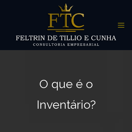
O que é o
Inventário?