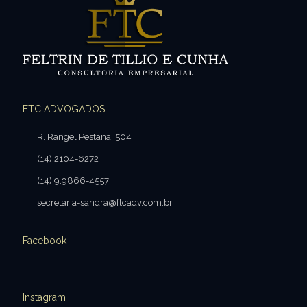
FTC ADVOGADOS
R. Rangel Pestana, 504
(14) 2104-6272
(14) 9.9866-4557
secretaria-sandra@ftcadv.com.br
Facebook
Instagram