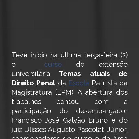
Teve início na última terça-feira (2)
o
curso
de extensão
universitária
Temas atuais de
Direito Penal
da
Escola
Paulista da
Magistratura (EPM). A abertura dos
trabalhos contou com a
participação do desembargador
Francisco José Galvão Bruno e do
juiz Ulisses Augusto Pascolati Júnior,
coordenadores do curso e da Área