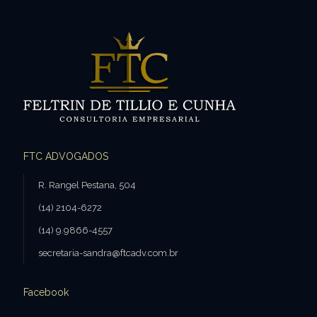
FTC ADVOGADOS
R. Rangel Pestana, 504
(14) 2104-6272
(14) 9.9866-4557
secretaria-sandra@ftcadv.com.br
Facebook