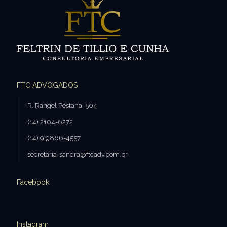
FTC ADVOGADOS
R. Rangel Pestana, 504
(14) 2104-6272
(14) 9.9866-4557
secretaria-sandra@ftcadv.com.br
Facebook
Instagram