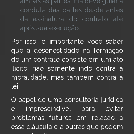
ambas as partes. Ela deve guiar a
conduta das partes desde antes
da assinatura do contrato até
após sua execução.
Por isso, é importante você saber
que a desonestidade na formação
de um contrato consiste em um ato
ilícito, não somente indo contra a
moralidade, mas também contra a
lei.
O papel de uma consultoria jurídica
é imprescindível para evitar
problemas futuros em relação a
essa cláusula e a outras que podem