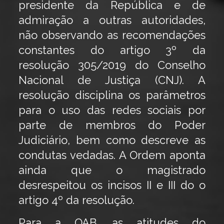
presidente da República e de
admiração a outras autoridades,
não observando as recomendações
constantes do artigo 3º da
resolução 305/2019 do Conselho
Nacional de Justiça (CNJ). A
resolução disciplina os parâmetros
para o uso das redes sociais por
parte de membros do Poder
Judiciário, bem como descreve as
condutas vedadas. A Ordem aponta
ainda que o magistrado
desrespeitou os incisos II e III do o
artigo 4º da resolução.
Para a OAB, as atitudes do