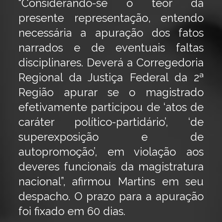
“Considerando-se o teor da
presente representação, entendo
necessária a apuração dos fatos
narrados e de eventuais faltas
disciplinares. Deverá a Corregedoria
Regional da Justiça Federal da 2ª
Região apurar se o magistrado
efetivamente participou de ‘atos de
caráter político-partidário’, ‘de
superexposição e de
autopromoção’, em violação aos
deveres funcionais da magistratura
nacional”, afirmou Martins em seu
despacho. O prazo para a apuração
foi fixado em 60 dias.