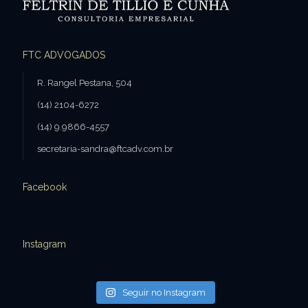
FTC ADVOGADOS
R. Rangel Pestana, 504
(14) 2104-6272
(14) 9.9866-4557
secretaria-sandra@ftcadv.com.br
Facebook
Instagram
Seguir no Instagram