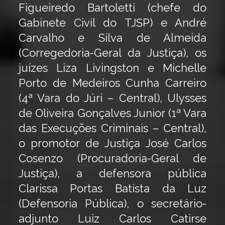
Figueiredo Bartoletti (chefe do
Gabinete Civil do TJSP) e André
Carvalho e Silva de Almeida
(Corregedoria-Geral da Justiça), os
juízes Liza Livingston e Michelle
Porto de Medeiros Cunha Carreiro
(4ª Vara do Júri – Central), Ulysses
de Oliveira Gonçalves Junior (1ª Vara
das Execuções Criminais – Central),
o promotor de Justiça José Carlos
Cosenzo (Procuradoria-Geral de
Justiça), a defensora pública
Clarissa Portas Batista da Luz
(Defensoria Pública), o secretário-
adjunto Luiz Carlos Catirse