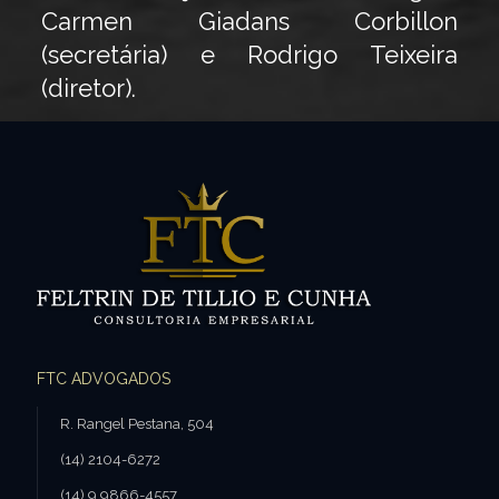
Carmen Giadans Corbillon
(secretária) e Rodrigo Teixeira
(diretor).
FTC ADVOGADOS
R. Rangel Pestana, 504
(14) 2104-6272
(14) 9.9866-4557