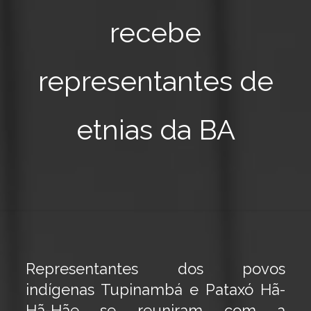
recebe
representantes de
etnias da BA
Representantes dos povos
indígenas Tupinambá e Pataxó Hã-
Hã-Hãe se reuniram com a