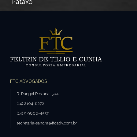
Pataxó.
FTC ADVOGADOS
R. Rangel Pestana, 504
(14) 2104-6272
(14) 9.9866-4557
secretaria-sandra@ftcadv.com.br